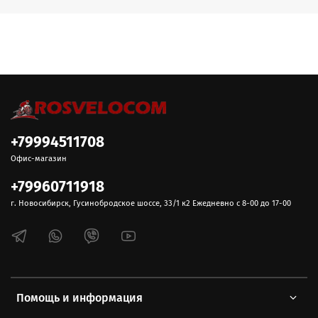
+79994511708
Офис-магазин
+79960711918
г. Новосибирск, Гусинобродское шоссе, 33/1 к2 Ежедневно с 8-00 до 17-00
Помощь и информация