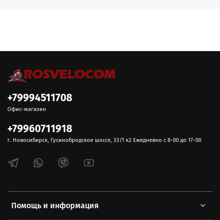
+79994511708
Офис-магазин
+79960711918
г. Новосибирск, Гусинобродское шоссе, 33/1 к2 Ежедневно с 8-00 до 17-00
Помощь и информация