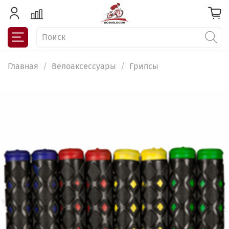
Главная
Велоаксессуары
Грипсы