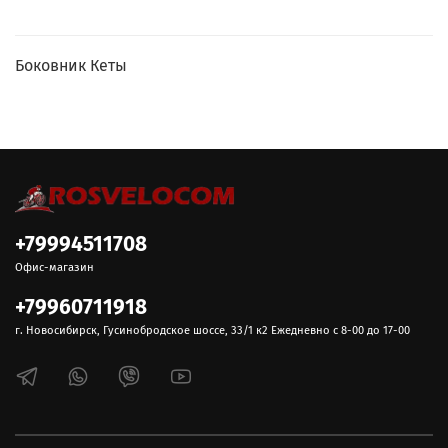
Боковник Кеты
+79994511708
Офис-магазин
+79960711918
г. Новосибирск, Гусинобродское шоссе, 33/1 к2 Ежедневно с 8-00 до 17-00